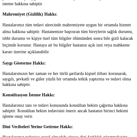
isteme hakkına sahiptir.
Mahremiyet (Gizlilik) Hakkı:
Hastalarımız tüm tedavi sürecinde mahremiyete uygun bir ortamda hizmet
alma hakkına sahiptir. Hastanemize başvuran tüm bireylerin sağlık durumu,
tıbbi durumu ve kişiye özel tüm bilgiler ölümünden sonra bile gizli kalacak
biçimde korunur. Hastaya ait bu bilgiler hastanın açık izni veya mahkeme
kararı üzerine açıklanabilir.
Saygı Gösterme Hakkı:
Hastalarımızın her zaman ve her türlü şartlarda kişisel itibarı korunarak,
saygılı, şevkatli ve güler yüzlü bir ortamda tetkik yaptırma ve tedavi olma
hakkına sahiptir.
Konsültasyon İsteme Hakkı:
Hastalarımız tanı ve tedavi konusunda konsültan hekim çağırma hakkına
sahiptir. Konsültan hekim tedavisini önerir ancak hastanın birinci hekimi
işleme onay verir.
Dini Vecibeleri Yerine Getirme Hakkı: