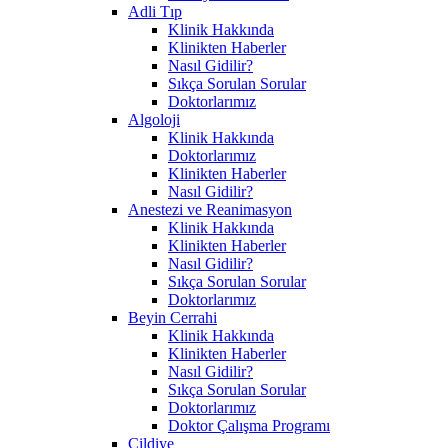
Adli Tıp
Klinik Hakkında
Klinikten Haberler
Nasıl Gidilir?
Sıkça Sorulan Sorular
Doktorlarımız
Algoloji
Klinik Hakkında
Doktorlarımız
Klinikten Haberler
Nasıl Gidilir?
Anestezi ve Reanimasyon
Klinik Hakkında
Klinikten Haberler
Nasıl Gidilir?
Sıkça Sorulan Sorular
Doktorlarımız
Beyin Cerrahi
Klinik Hakkında
Klinikten Haberler
Nasıl Gidilir?
Sıkça Sorulan Sorular
Doktorlarımız
Doktor Çalışma Programı
Cildiye