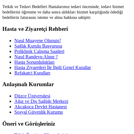
Tetkik ve Tedavi Bedelleri Hastalarımız tedavi öncesinde, tedavi hizmet
bedellerini öğrenme ve daha sonra aldıkları hizmet karşılığında ödediği
bedellerin faturasını isteme ve alma hakkına sahiptir.
Hasta ve Ziyaretçi Rehberi
Nasıl Muayene Olurum?
Sağlık Kurulu Başvurusu
Poliklinik Çalışma Saatleri
Nasıl Randevu Alınır ?
Hasta Sorumlulukları
Hasta Ziyaretleri İle İlgili Genel Kurallar
Refakatçi Kuralları
Anlaşmalı Kurumlar
Düzce Üniversitesi
Ağız ve Diş Sağlığı Merkezi
Akçakoca Devlet Hastanesi
Sosyal Güvenlik Kurumu
Öneri ve Görüşleriniz