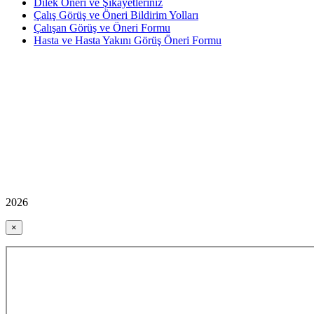
Dilek Öneri ve Şikayetleriniz
Çalış Görüş ve Öneri Bildirim Yolları
Çalışan Görüş ve Öneri Formu
Hasta ve Hasta Yakını Görüş Öneri Formu
2026
×