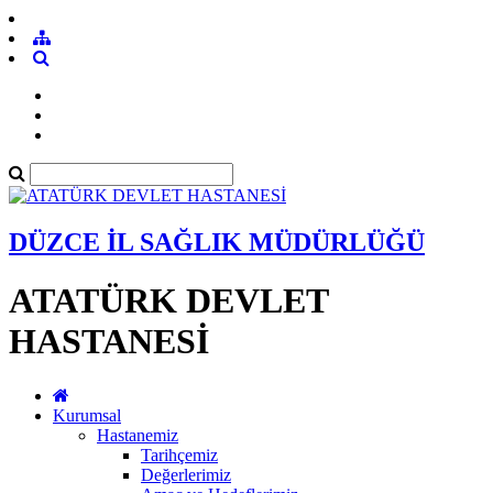
DÜZCE İL SAĞLIK MÜDÜRLÜĞÜ
ATATÜRK DEVLET
HASTANESİ
Kurumsal
Hastanemiz
Tarihçemiz
Değerlerimiz