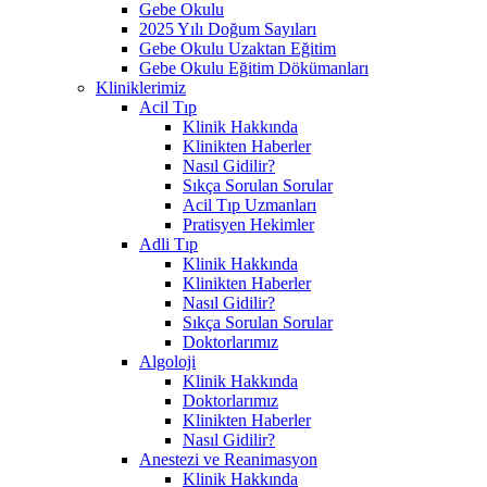
Gebe Okulu
2025 Yılı Doğum Sayıları
Gebe Okulu Uzaktan Eğitim
Gebe Okulu Eğitim Dökümanları
Kliniklerimiz
Acil Tıp
Klinik Hakkında
Klinikten Haberler
Nasıl Gidilir?
Sıkça Sorulan Sorular
Acil Tıp Uzmanları
Pratisyen Hekimler
Adli Tıp
Klinik Hakkında
Klinikten Haberler
Nasıl Gidilir?
Sıkça Sorulan Sorular
Doktorlarımız
Algoloji
Klinik Hakkında
Doktorlarımız
Klinikten Haberler
Nasıl Gidilir?
Anestezi ve Reanimasyon
Klinik Hakkında