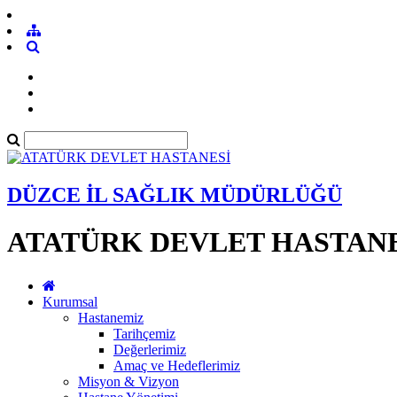
DÜZCE İL SAĞLIK MÜDÜRLÜĞÜ
ATATÜRK DEVLET HASTANE
Kurumsal
Hastanemiz
Tarihçemiz
Değerlerimiz
Amaç ve Hedeflerimiz
Misyon & Vizyon