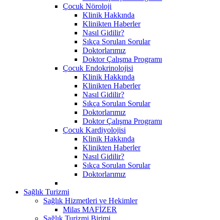
Çocuk Nöroloji
Klinik Hakkında
Klinikten Haberler
Nasıl Gidilir?
Sıkça Sorulan Sorular
Doktorlarımız
Doktor Çalışma Programı
Çocuk Endokrinolojisi
Klinik Hakkında
Klinikten Haberler
Nasıl Gidilir?
Sıkça Sorulan Sorular
Doktorlarımız
Doktor Çalışma Programı
Çocuk Kardiyolojisi
Klinik Hakkında
Klinikten Haberler
Nasıl Gidilir?
Sıkça Sorulan Sorular
Doktorlarımız
Sağlık Turizmi
Sağlık Hizmetleri ve Hekimler
Milas MAFİZER
Sağlık Turizmi Birimi