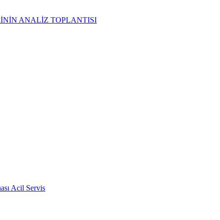
İNİN ANALİZ TOPLANTISI
sı Acil Servis