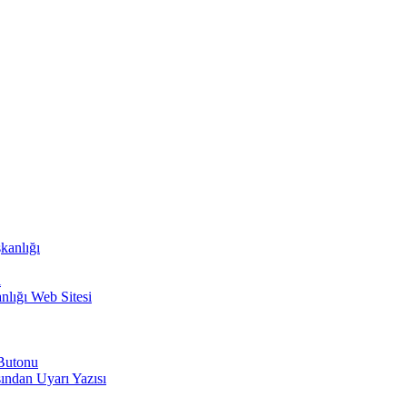
kanlığı
i
nlığı Web Sitesi
 Butonu
ından Uyarı Yazısı