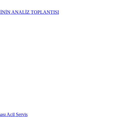
İNİN ANALİZ TOPLANTISI
sı Acil Servis