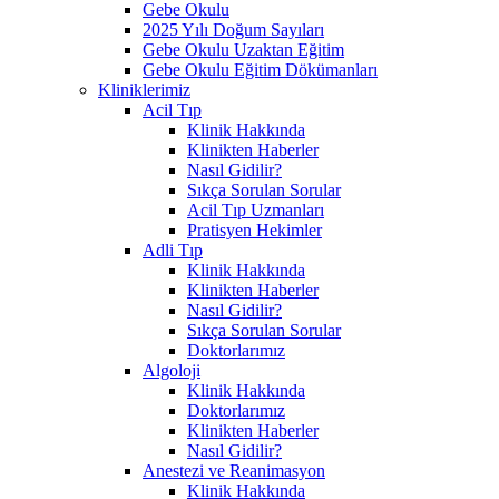
Gebe Okulu
2025 Yılı Doğum Sayıları
Gebe Okulu Uzaktan Eğitim
Gebe Okulu Eğitim Dökümanları
Kliniklerimiz
Acil Tıp
Klinik Hakkında
Klinikten Haberler
Nasıl Gidilir?
Sıkça Sorulan Sorular
Acil Tıp Uzmanları
Pratisyen Hekimler
Adli Tıp
Klinik Hakkında
Klinikten Haberler
Nasıl Gidilir?
Sıkça Sorulan Sorular
Doktorlarımız
Algoloji
Klinik Hakkında
Doktorlarımız
Klinikten Haberler
Nasıl Gidilir?
Anestezi ve Reanimasyon
Klinik Hakkında