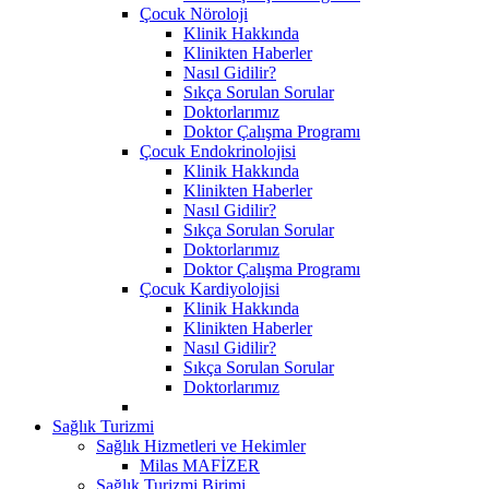
Çocuk Nöroloji
Klinik Hakkında
Klinikten Haberler
Nasıl Gidilir?
Sıkça Sorulan Sorular
Doktorlarımız
Doktor Çalışma Programı
Çocuk Endokrinolojisi
Klinik Hakkında
Klinikten Haberler
Nasıl Gidilir?
Sıkça Sorulan Sorular
Doktorlarımız
Doktor Çalışma Programı
Çocuk Kardiyolojisi
Klinik Hakkında
Klinikten Haberler
Nasıl Gidilir?
Sıkça Sorulan Sorular
Doktorlarımız
Sağlık Turizmi
Sağlık Hizmetleri ve Hekimler
Milas MAFİZER
Sağlık Turizmi Birimi