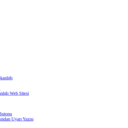
kanlığı
i
nlığı Web Sitesi
 Butonu
ından Uyarı Yazısı