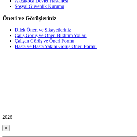
Akçakoca Devlet Hastanesi
Sosyal Güvenlik Kurumu
Öneri ve Görüşleriniz
Dilek Öneri ve Şikayetleriniz
Çalış Görüş ve Öneri Bildirim Yolları
Çalışan Görüş ve Öneri Formu
Hasta ve Hasta Yakını Görüş Öneri Formu
2026
×