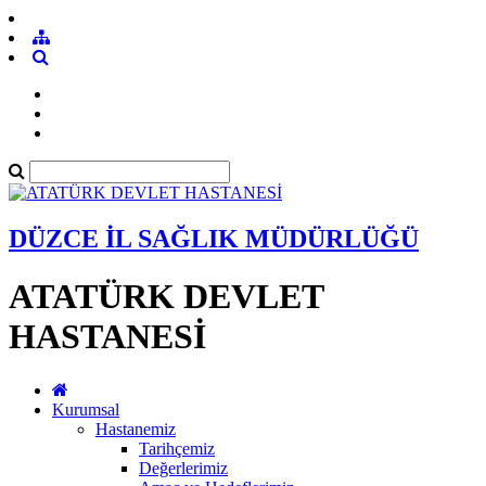
DÜZCE İL SAĞLIK MÜDÜRLÜĞÜ
ATATÜRK DEVLET
HASTANESİ
Kurumsal
Hastanemiz
Tarihçemiz
Değerlerimiz