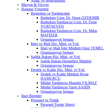
Amaç ve Hedeflerimiz
Misyon & Vizyon
Hastane Yönetimi
Başhekim ve Yardımcıları
Başhekim Uzm. Dr. Sinan ÖZDEMİR
Başhekim Yardımcısı Uzm. Dr. Özge
YURTSEVEN
Başhekim Yardımcısı Uzm. Dr. Milas
MAFİZER
Organizasyon Şeması
İdari ve Mali Hiz. Müd. ve Yrd.
İdari ve Mali İşler Müdürü Onur TEMEL
Organizasyon Şeması
Sağlık Bakım Hiz. Müd. ve Yrd.
Sağlık Bakım Hizmetleri Müdürü
Organizasyon Şeması
Destek ve Kalite Hiz. Müd. ve Yrd.
Destek ve Kalite Müdürü Reşat
HAMURCU
Müdür Yardımcısı Mustafa YILMAZ
Müdür Yardımcısı Tanju ŞAHİN
Organizasyon Şeması
İdari Birimler
Personel ve Özlük
Personel Temin Süreci