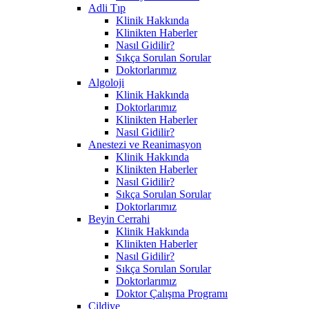
Adli Tıp
Klinik Hakkında
Klinikten Haberler
Nasıl Gidilir?
Sıkça Sorulan Sorular
Doktorlarımız
Algoloji
Klinik Hakkında
Doktorlarımız
Klinikten Haberler
Nasıl Gidilir?
Anestezi ve Reanimasyon
Klinik Hakkında
Klinikten Haberler
Nasıl Gidilir?
Sıkça Sorulan Sorular
Doktorlarımız
Beyin Cerrahi
Klinik Hakkında
Klinikten Haberler
Nasıl Gidilir?
Sıkça Sorulan Sorular
Doktorlarımız
Doktor Çalışma Programı
Cildiye