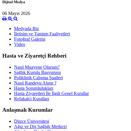
Dijital Medya
06 Mayıs 2026
Medyada Biz
İletişim ve Tanıtım Faaliyetleri
Fotoğraf Galerisi
Video
Hasta ve Ziyaretçi Rehberi
Nasıl Muayene Olurum?
Sağlık Kurulu Başvurusu
Poliklinik Çalışma Saatleri
Nasıl Randevu Alınır ?
Hasta Sorumlulukları
Hasta Ziyaretleri İle İlgili Genel Kurallar
Refakatçi Kuralları
Anlaşmalı Kurumlar
Düzce Üniversitesi
Ağız ve Diş Sağlığı Merkezi