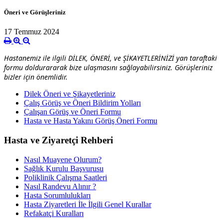
Öneri ve Görüşleriniz
17 Temmuz 2024
Hastanemiz ile ilgili DİLEK, ÖNERİ, ve ŞİKAYETLERİNİZİ yan taraftaki
formu doldurararak bize ulaşmasını sağlayabilirsiniz. Görüşleriniz
bizler için önemlidir.
Dilek Öneri ve Şikayetleriniz
Çalış Görüş ve Öneri Bildirim Yolları
Çalışan Görüş ve Öneri Formu
Hasta ve Hasta Yakını Görüş Öneri Formu
Hasta ve Ziyaretçi Rehberi
Nasıl Muayene Olurum?
Sağlık Kurulu Başvurusu
Poliklinik Çalışma Saatleri
Nasıl Randevu Alınır ?
Hasta Sorumlulukları
Hasta Ziyaretleri İle İlgili Genel Kurallar
Refakatçi Kuralları