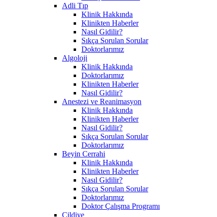
Adli Tıp
Klinik Hakkında
Klinikten Haberler
Nasıl Gidilir?
Sıkça Sorulan Sorular
Doktorlarımız
Algoloji
Klinik Hakkında
Doktorlarımız
Klinikten Haberler
Nasıl Gidilir?
Anestezi ve Reanimasyon
Klinik Hakkında
Klinikten Haberler
Nasıl Gidilir?
Sıkça Sorulan Sorular
Doktorlarımız
Beyin Cerrahi
Klinik Hakkında
Klinikten Haberler
Nasıl Gidilir?
Sıkça Sorulan Sorular
Doktorlarımız
Doktor Çalışma Programı
Cildiye