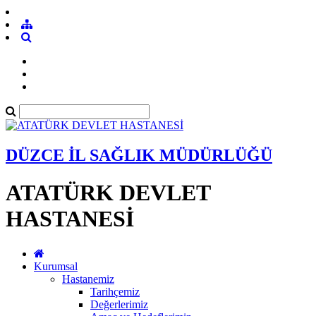
DÜZCE İL SAĞLIK MÜDÜRLÜĞÜ
ATATÜRK DEVLET
HASTANESİ
Kurumsal
Hastanemiz
Tarihçemiz
Değerlerimiz