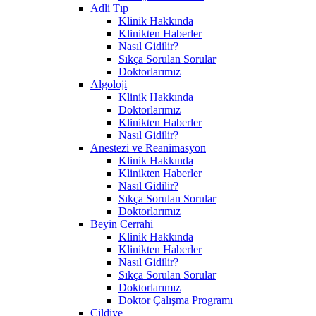
Adli Tıp
Klinik Hakkında
Klinikten Haberler
Nasıl Gidilir?
Sıkça Sorulan Sorular
Doktorlarımız
Algoloji
Klinik Hakkında
Doktorlarımız
Klinikten Haberler
Nasıl Gidilir?
Anestezi ve Reanimasyon
Klinik Hakkında
Klinikten Haberler
Nasıl Gidilir?
Sıkça Sorulan Sorular
Doktorlarımız
Beyin Cerrahi
Klinik Hakkında
Klinikten Haberler
Nasıl Gidilir?
Sıkça Sorulan Sorular
Doktorlarımız
Doktor Çalışma Programı
Cildiye