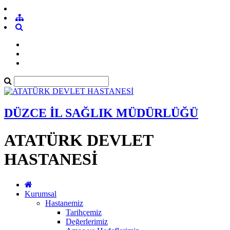
DÜZCE İL SAĞLIK MÜDÜRLÜĞÜ
ATATÜRK DEVLET
HASTANESİ
Kurumsal
Hastanemiz
Tarihçemiz
Değerlerimiz