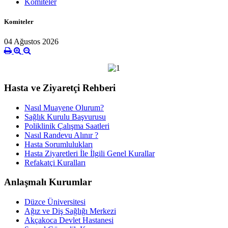
Komiteler
Komiteler
04 Ağustos 2026
Hasta ve Ziyaretçi Rehberi
Nasıl Muayene Olurum?
Sağlık Kurulu Başvurusu
Poliklinik Çalışma Saatleri
Nasıl Randevu Alınır ?
Hasta Sorumlulukları
Hasta Ziyaretleri İle İlgili Genel Kurallar
Refakatçi Kuralları
Anlaşmalı Kurumlar
Düzce Üniversitesi
Ağız ve Diş Sağlığı Merkezi
Akçakoca Devlet Hastanesi