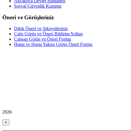
Akçakoca Devlet Hastanesi
Sosyal Güvenlik Kurumu
Öneri ve Görüşleriniz
Dilek Öneri ve Şikayetleriniz
Çalış Görüş ve Öneri Bildirim Yolları
Çalışan Görüş ve Öneri Formu
Hasta ve Hasta Yakını Görüş Öneri Formu
2026
×