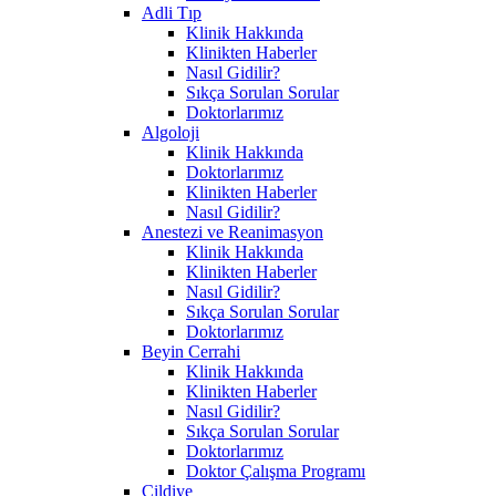
Adli Tıp
Klinik Hakkında
Klinikten Haberler
Nasıl Gidilir?
Sıkça Sorulan Sorular
Doktorlarımız
Algoloji
Klinik Hakkında
Doktorlarımız
Klinikten Haberler
Nasıl Gidilir?
Anestezi ve Reanimasyon
Klinik Hakkında
Klinikten Haberler
Nasıl Gidilir?
Sıkça Sorulan Sorular
Doktorlarımız
Beyin Cerrahi
Klinik Hakkında
Klinikten Haberler
Nasıl Gidilir?
Sıkça Sorulan Sorular
Doktorlarımız
Doktor Çalışma Programı
Cildiye