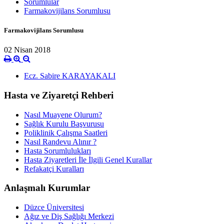
Sorumlular
Farmakovijilans Sorumlusu
Farmakovijilans Sorumlusu
02 Nisan 2018
Ecz. Sabire KARAYAKALI
Hasta ve Ziyaretçi Rehberi
Nasıl Muayene Olurum?
Sağlık Kurulu Başvurusu
Poliklinik Çalışma Saatleri
Nasıl Randevu Alınır ?
Hasta Sorumlulukları
Hasta Ziyaretleri İle İlgili Genel Kurallar
Refakatçi Kuralları
Anlaşmalı Kurumlar
Düzce Üniversitesi
Ağız ve Diş Sağlığı Merkezi