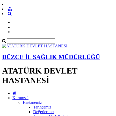
DÜZCE İL SAĞLIK MÜDÜRLÜĞÜ
ATATÜRK DEVLET
HASTANESİ
Kurumsal
Hastanemiz
Tarihçemiz
Değerlerimiz