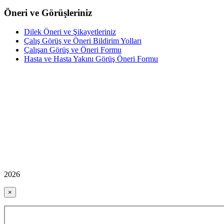
Öneri ve Görüşleriniz
Dilek Öneri ve Şikayetleriniz
Çalış Görüş ve Öneri Bildirim Yolları
Çalışan Görüş ve Öneri Formu
Hasta ve Hasta Yakını Görüş Öneri Formu
2026
×