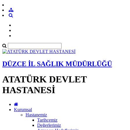
DÜZCE İL SAĞLIK MÜDÜRLÜĞÜ
ATATÜRK DEVLET
HASTANESİ
Kurumsal
Hastanemiz
Tarihçemiz
Değerlerimiz