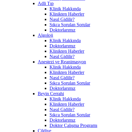
Adli Tıp
Klinik Hakkında
Klinikten Haberler
Nasıl Gidilir?
Sıkça Sorulan Sorular
Doktorlarımız
Algoloji
Klinik Hakkında
Doktorlarımız
Klinikten Haberler
Nasıl Gidilir?
Anestezi ve Reanimasyon
Klinik Hakkında
Klinikten Haberler
Nasıl Gidilir?
Sıkça Sorulan Sorular
Doktorlarımız
Beyin Cerrahi
Klinik Hakkında
Klinikten Haberler
Nasıl Gidilir?
Sıkça Sorulan Sorular
Doktorlarımız
Doktor Çalışma Programı
Cildiye