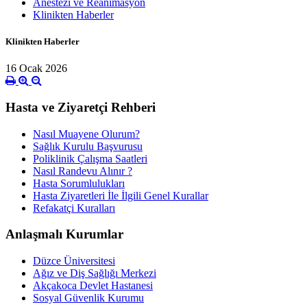
Anestezi ve Reanimasyon
Klinikten Haberler
Klinikten Haberler
16 Ocak 2026
Hasta ve Ziyaretçi Rehberi
Nasıl Muayene Olurum?
Sağlık Kurulu Başvurusu
Poliklinik Çalışma Saatleri
Nasıl Randevu Alınır ?
Hasta Sorumlulukları
Hasta Ziyaretleri İle İlgili Genel Kurallar
Refakatçi Kuralları
Anlaşmalı Kurumlar
Düzce Üniversitesi
Ağız ve Diş Sağlığı Merkezi
Akçakoca Devlet Hastanesi
Sosyal Güvenlik Kurumu