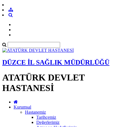
DÜZCE İL SAĞLIK MÜDÜRLÜĞÜ
ATATÜRK DEVLET
HASTANESİ
Kurumsal
Hastanemiz
Tarihçemiz
Değerlerimiz