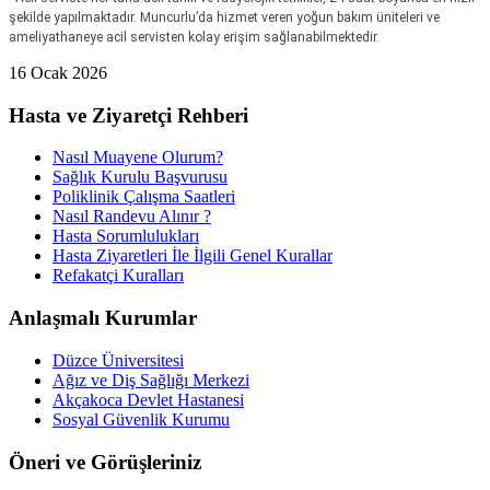
şekilde yapılmaktadır. Muncurlu’da hizmet veren yoğun bakım üniteleri ve
ameliyathaneye acil servisten kolay erişim sağlanabilmektedir.
16 Ocak 2026
Hasta ve Ziyaretçi Rehberi
Nasıl Muayene Olurum?
Sağlık Kurulu Başvurusu
Poliklinik Çalışma Saatleri
Nasıl Randevu Alınır ?
Hasta Sorumlulukları
Hasta Ziyaretleri İle İlgili Genel Kurallar
Refakatçi Kuralları
Anlaşmalı Kurumlar
Düzce Üniversitesi
Ağız ve Diş Sağlığı Merkezi
Akçakoca Devlet Hastanesi
Sosyal Güvenlik Kurumu
Öneri ve Görüşleriniz