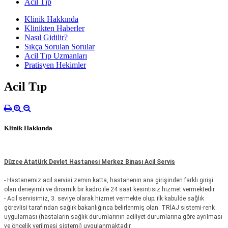
Acil Tıp
Klinik Hakkında
Klinikten Haberler
Nasıl Gidilir?
Sıkça Sorulan Sorular
Acil Tıp Uzmanları
Pratisyen Hekimler
Acil Tıp
Klinik Hakkında
Düzce Atatürk Devlet Hastanesi Merkez Binası Acil Servis
-
Hastanemiz acil servisi zemin katta, hastanenin ana girişinden farklı girişi
olan deneyimli ve dinamik bir kadro ile 24 saat kesintisiz hizmet vermektedir.
-
Acil servisimiz, 3. seviye olarak hizmet vermekte olup; ilk kabulde sağlık
görevlisi tarafından sağlık bakanlığınca belirlenmiş olan TRİAJ sistemi-renk
uygulaması (hastaların sağlık durumlarının aciliyet durumlarına göre ayrılması
ve öncelik verilmesi sistemi) uygulanmaktadır.