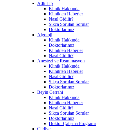
Adli Tıp
Klinik Hakkında
Klinikten Haberler
Nasıl Gidilir?
Sıkça Sorulan Sorular
Doktorlarımız
Algoloji
Klinik Hakkında
Doktorlarımız
Klinikten Haberler
Nasıl Gidilir?
Anestezi ve Reanimasyon
Klinik Hakkında
Klinikten Haberler
Nasıl Gidilir?
Sıkça Sorulan Sorular
Doktorlarımız
Beyin Cerrahi
Klinik Hakkında
Klinikten Haberler
Nasıl Gidilir?
Sıkça Sorulan Sorular
Doktorlarımız
Doktor Çalışma Programı
Cildiye