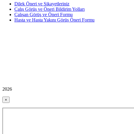
Dilek Öneri ve Şikayetleriniz
Çalış Görüş ve Öneri Bildirim Yolları
Çalışan Görüş ve Öneri Formu
Hasta ve Hasta Yakını Görüş Öneri Formu
2026
×