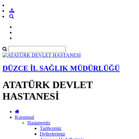
DÜZCE İL SAĞLIK MÜDÜRLÜĞÜ
ATATÜRK DEVLET
HASTANESİ
Kurumsal
Hastanemiz
Tarihçemiz
Değerlerimiz