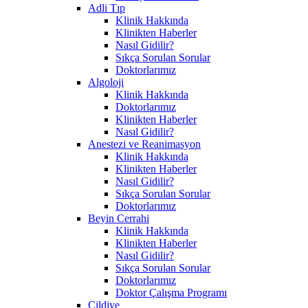
Adli Tıp
Klinik Hakkında
Klinikten Haberler
Nasıl Gidilir?
Sıkça Sorulan Sorular
Doktorlarımız
Algoloji
Klinik Hakkında
Doktorlarımız
Klinikten Haberler
Nasıl Gidilir?
Anestezi ve Reanimasyon
Klinik Hakkında
Klinikten Haberler
Nasıl Gidilir?
Sıkça Sorulan Sorular
Doktorlarımız
Beyin Cerrahi
Klinik Hakkında
Klinikten Haberler
Nasıl Gidilir?
Sıkça Sorulan Sorular
Doktorlarımız
Doktor Çalışma Programı
Cildiye