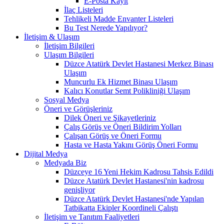
E-Posta Kayıt
İlaç Listeleri
Tehlikeli Madde Envanter Listeleri
Bu Test Nerede Yapılıyor?
İletişim & Ulaşım
İletişim Bilgileri
Ulaşım Bilgileri
Düzce Atatürk Devlet Hastanesi Merkez Binası
Ulaşım
Muncurlu Ek Hizmet Binası Ulaşım
Kalıcı Konutlar Semt Polikliniği Ulaşım
Sosyal Medya
Öneri ve Görüşleriniz
Dilek Öneri ve Şikayetleriniz
Çalış Görüş ve Öneri Bildirim Yolları
Çalışan Görüş ve Öneri Formu
Hasta ve Hasta Yakını Görüş Öneri Formu
Dijital Medya
Medyada Biz
Düzceye 16 Yeni Hekim Kadrosu Tahsis Edildi
Düzce Atatürk Devlet Hastanesi'nin kadrosu
genişliyor
Düzce Atatürk Devlet Hastanesi'nde Yapılan
Tatbikatta Ekipler Koordineli Çalıştı
İletişim ve Tanıtım Faaliyetleri