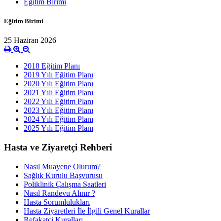
Eğitim Birimi
Eğitim Birimi
25 Haziran 2026
2018 Eğitim Planı
2019 Yılı Eğitim Planı
2020 Yılı Eğitim Planı
2021 Yılı Eğitim Planı
2022 Yılı Eğitim Planı
2023 Yılı Eğitim Planı
2024 Yılı Eğitim Planı
2025 Yılı Eğitim Planı
Hasta ve Ziyaretçi Rehberi
Nasıl Muayene Olurum?
Sağlık Kurulu Başvurusu
Poliklinik Çalışma Saatleri
Nasıl Randevu Alınır ?
Hasta Sorumlulukları
Hasta Ziyaretleri İle İlgili Genel Kurallar
Refakatçi Kuralları