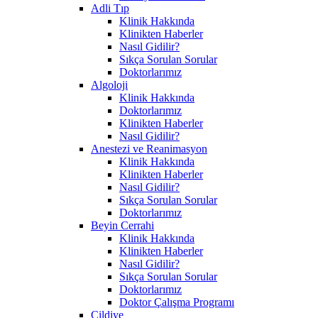
Adli Tıp
Klinik Hakkında
Klinikten Haberler
Nasıl Gidilir?
Sıkça Sorulan Sorular
Doktorlarımız
Algoloji
Klinik Hakkında
Doktorlarımız
Klinikten Haberler
Nasıl Gidilir?
Anestezi ve Reanimasyon
Klinik Hakkında
Klinikten Haberler
Nasıl Gidilir?
Sıkça Sorulan Sorular
Doktorlarımız
Beyin Cerrahi
Klinik Hakkında
Klinikten Haberler
Nasıl Gidilir?
Sıkça Sorulan Sorular
Doktorlarımız
Doktor Çalışma Programı
Cildiye