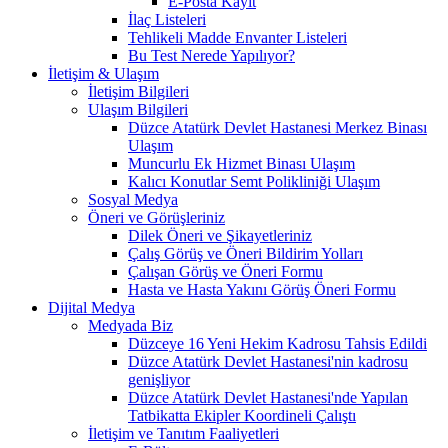
E-Posta Kayıt
İlaç Listeleri
Tehlikeli Madde Envanter Listeleri
Bu Test Nerede Yapılıyor?
İletişim & Ulaşım
İletişim Bilgileri
Ulaşım Bilgileri
Düzce Atatürk Devlet Hastanesi Merkez Binası
Ulaşım
Muncurlu Ek Hizmet Binası Ulaşım
Kalıcı Konutlar Semt Polikliniği Ulaşım
Sosyal Medya
Öneri ve Görüşleriniz
Dilek Öneri ve Şikayetleriniz
Çalış Görüş ve Öneri Bildirim Yolları
Çalışan Görüş ve Öneri Formu
Hasta ve Hasta Yakını Görüş Öneri Formu
Dijital Medya
Medyada Biz
Düzceye 16 Yeni Hekim Kadrosu Tahsis Edildi
Düzce Atatürk Devlet Hastanesi'nin kadrosu
genişliyor
Düzce Atatürk Devlet Hastanesi'nde Yapılan
Tatbikatta Ekipler Koordineli Çalıştı
İletişim ve Tanıtım Faaliyetleri