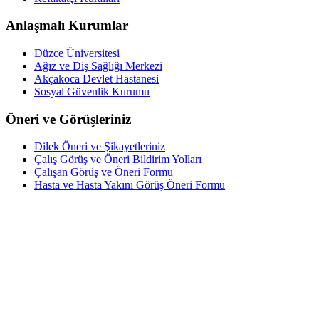
Anlaşmalı Kurumlar
Düzce Üniversitesi
Ağız ve Diş Sağlığı Merkezi
Akçakoca Devlet Hastanesi
Sosyal Güvenlik Kurumu
Öneri ve Görüşleriniz
Dilek Öneri ve Şikayetleriniz
Çalış Görüş ve Öneri Bildirim Yolları
Çalışan Görüş ve Öneri Formu
Hasta ve Hasta Yakını Görüş Öneri Formu