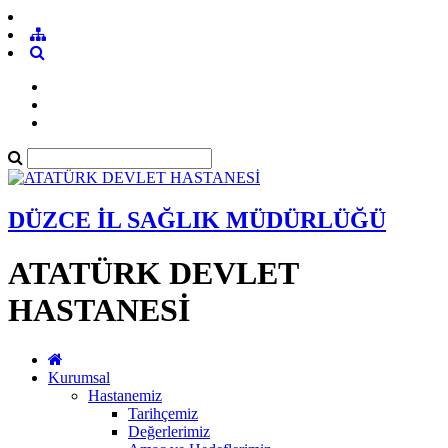
DÜZCE İL SAĞLIK MÜDÜRLÜĞÜ
ATATÜRK DEVLET
HASTANESİ
Kurumsal
Hastanemiz
Tarihçemiz
Değerlerimiz